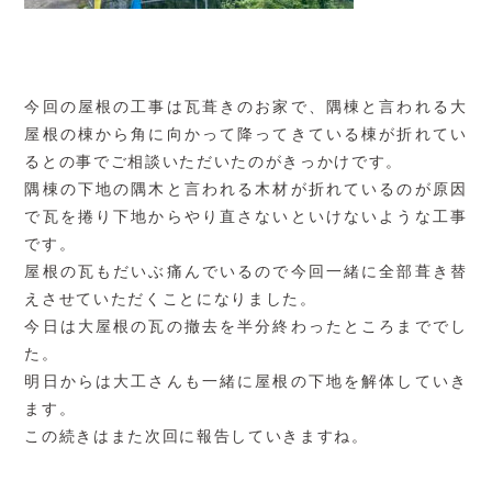
今回の屋根の工事は瓦葺きのお家で、隅棟と言われる大
屋根の棟から角に向かって降ってきている棟が折れてい
るとの事でご相談いただいたのがきっかけです。
隅棟の下地の隅木と言われる木材が折れているのが原因
で瓦を捲り下地からやり直さないといけないような工事
です。
屋根の瓦もだいぶ痛んでいるので今回一緒に全部葺き替
えさせていただくことになりました。
今日は大屋根の瓦の撤去を半分終わったところまででし
た。
明日からは大工さんも一緒に屋根の下地を解体していき
ます。
この続きはまた次回に報告していきますね。