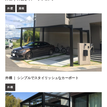
外壁
屋根
外構 ｜ シンプルでスタイリッシュなカーポート
外構