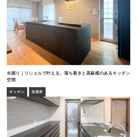
水廻り｜リシェルで叶える、落ち着きと高級感のあるキッチン
空間
キッチン
洗面所