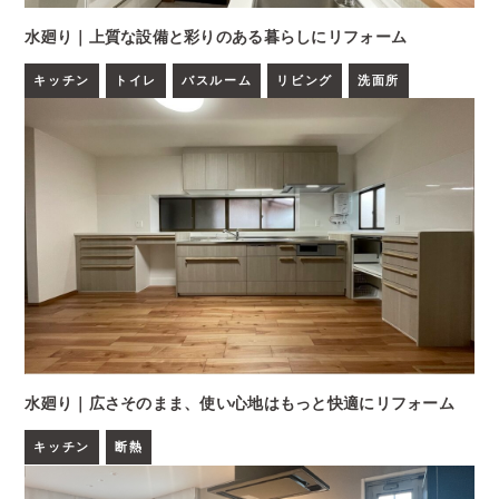
水廻り｜上質な設備と彩りのある暮らしにリフォーム
キッチン
トイレ
バスルーム
リビング
洗面所
水廻り｜広さそのまま、使い心地はもっと快適にリフォーム
キッチン
断熱