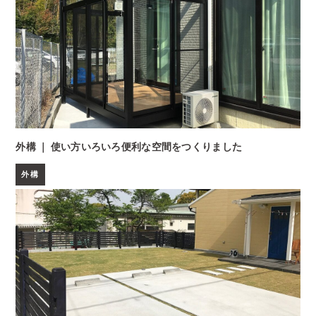
外構 ｜ 使い方いろいろ便利な空間をつくりました
外構