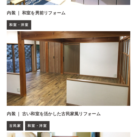
内装 ｜ 和室を男前リフォーム
和室・洋室
内装 ｜ 古い和室を活かした古民家風リフォーム
古民家
和室・洋室