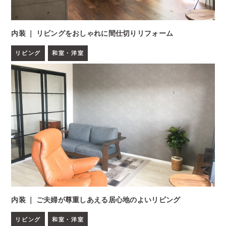
内装 ｜ リビングをおしゃれに間仕切りリフォーム
リビング
和室・洋室
内装 ｜ ご夫婦が尊重しあえる居心地のよいリビング
リビング
和室・洋室