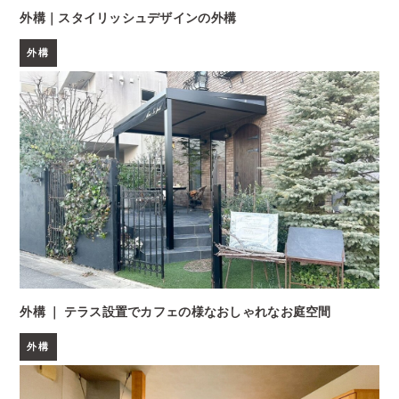
外構｜スタイリッシュデザインの外構
外構
外構 ｜ テラス設置でカフェの様なおしゃれなお庭空間
外構