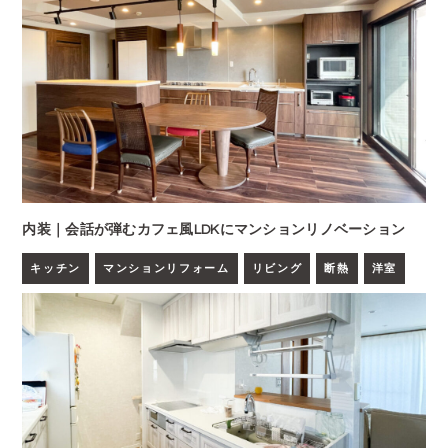
内装｜会話が弾むカフェ風LDKにマンションリノベーション
キッチン
マンションリフォーム
リビング
断熱
洋室