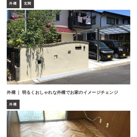
外構
玄関
外構 ｜ 明るくおしゃれな外構でお家のイメージチェンジ
外構