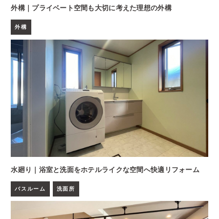
外構｜プライベート空間も大切に考えた理想の外構
外構
水廻り｜浴室と洗面をホテルライクな空間へ快適リフォーム
バスルーム
洗面所