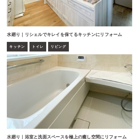
水廻り｜リシェルでキレイを保てるキッチンにリフォーム
キッチン
トイレ
リビング
水廻り｜浴室と洗面スペースを極上の癒し空間にリフォーム