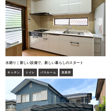
水廻り｜新しい設備で、新しい暮らしのスタート
キッチン
トイレ
バスルーム
洗面所