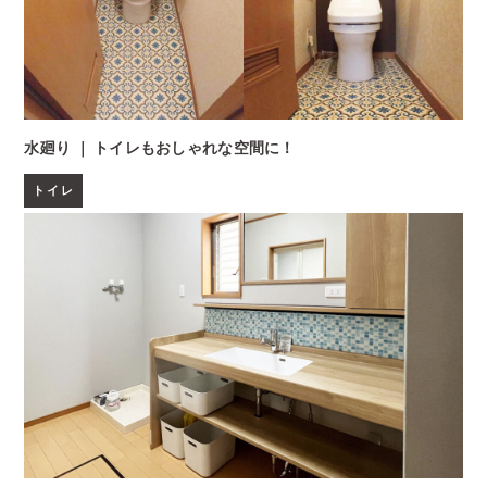
水廻り ｜ トイレもおしゃれな空間に！
トイレ