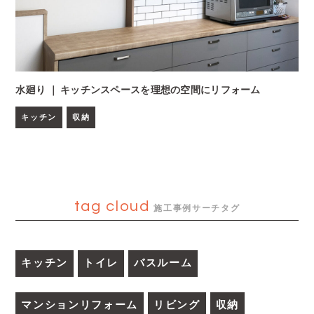
水廻り ｜ キッチンスペースを理想の空間にリフォーム
キッチン
収納
tag cloud
施工事例サーチタグ
キッチン
トイレ
バスルーム
マンションリフォーム
リビング
収納