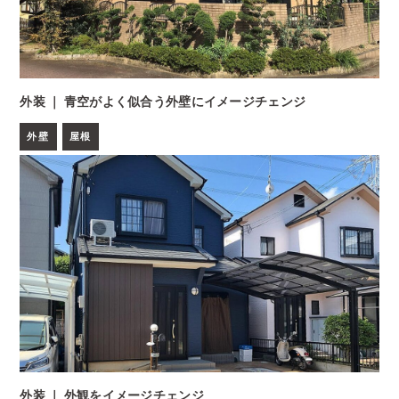
外装 ｜ 青空がよく似合う外壁にイメージチェンジ
外壁
屋根
外装 ｜ 外観をイメージチェンジ