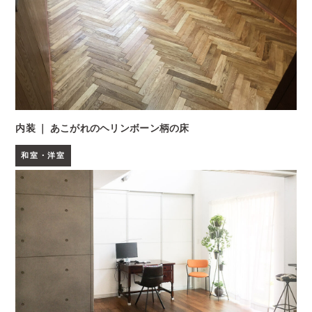
内装 ｜ あこがれのヘリンボーン柄の床
和室・洋室