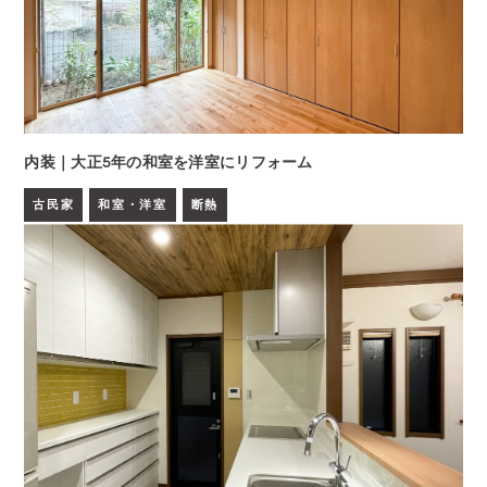
内装｜大正5年の和室を洋室にリフォーム
古民家
和室・洋室
断熱