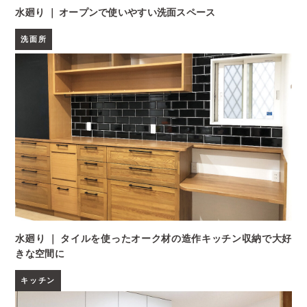
水廻り ｜ オープンで使いやすい洗面スペース
洗面所
水廻り ｜ タイルを使ったオーク材の造作キッチン収納で大好
きな空間に
キッチン