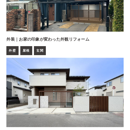
外装｜お家の印象が変わった外観リフォーム
外壁
屋根
玄関