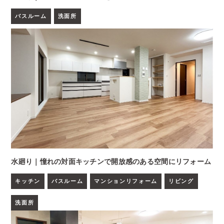
バスルーム
洗面所
水廻り｜憧れの対面キッチンで開放感のある空間にリフォーム
キッチン
バスルーム
マンションリフォーム
リビング
洗面所