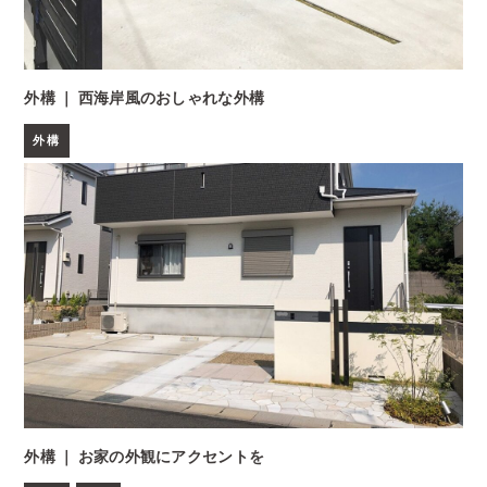
外構 ｜ 西海岸風のおしゃれな外構
外構
外構 ｜ お家の外観にアクセントを