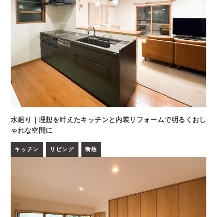
水廻り｜理想を叶えたキッチンと内装リフォームで明るくおし
ゃれな空間に
キッチン
リビング
断熱