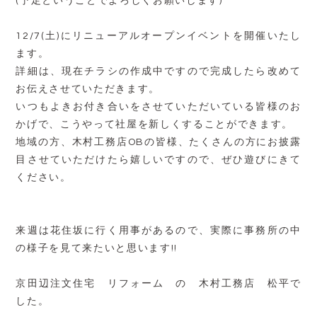
(予定ということでよろしくお願いします)
12/7(土)にリニューアルオープンイベントを開催いたし
ます。
詳細は、現在チラシの作成中ですので完成したら改めて
お伝えさせていただきます。
いつもよきお付き合いをさせていただいている皆様のお
かげで、こうやって社屋を新しくすることができます。
地域の方、木村工務店OBの皆様、たくさんの方にお披露
目させていただけたら嬉しいですので、ぜひ遊びにきて
ください。
来週は花住坂に行く用事があるので、実際に事務所の中
の様子を見て来たいと思います!!
京田辺注文住宅 リフォーム の 木村工務店 松平で
した。