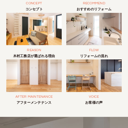
CONCEPT
RECOMMEND
コンセプト
おすすめのリフォーム
REASON
FLOW
木村工務店が選ばれる理由
リフォームの流れ
AFTER MAINTENANCE
VOICE
アフターメンテナンス
お客様の声