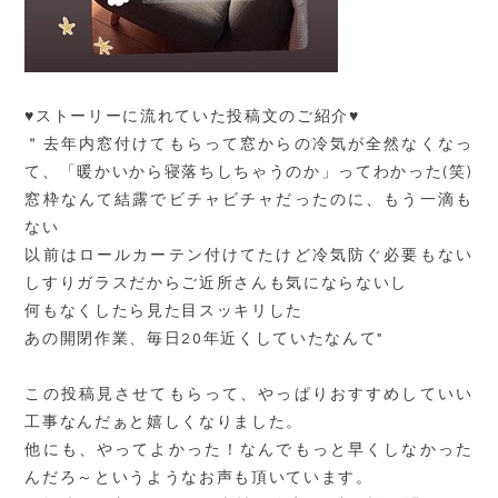
♥ストーリーに流れていた投稿文のご紹介♥
＂去年内窓付けてもらって窓からの冷気が全然なくなっ
て、「暖かいから寝落ちしちゃうのか」ってわかった(笑)
窓枠なんて結露でビチャビチャだったのに、もう一滴も
ない
以前はロールカーテン付けてたけど冷気防ぐ必要もない
しすりガラスだからご近所さんも気にならないし
何もなくしたら見た目スッキリした
あの開閉作業、毎日20年近くしていたなんて″
この投稿見させてもらって、やっぱりおすすめしていい
工事なんだぁと嬉しくなりました。
他にも、やってよかった！なんでもっと早くしなかった
んだろ～というようなお声も頂いています。