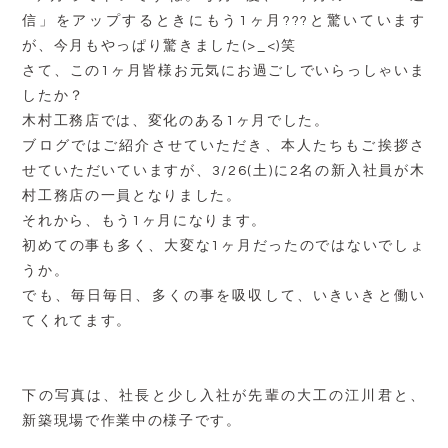
信」をアップするときにもう1ヶ月???と驚いています
が、今月もやっぱり驚きました(>_<)笑
さて、この1ヶ月皆様お元気にお過ごしでいらっしゃいま
したか？
木村工務店では、変化のある1ヶ月でした。
ブログではご紹介させていただき、本人たちもご挨拶さ
せていただいていますが、3/26(土)に2名の新入社員が木
村工務店の一員となりました。
それから、もう1ヶ月になります。
初めての事も多く、大変な1ヶ月だったのではないでしょ
うか。
でも、毎日毎日、多くの事を吸収して、いきいきと働い
てくれてます。
下の写真は、社長と少し入社が先輩の大工の江川君と、
新築現場で作業中の様子です。