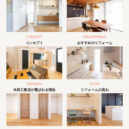
CONCEPT
RECOMMEND
コンセプト
おすすめのリフォーム
REASON
FLOW
木村工務店が選ばれる理由
リフォームの流れ