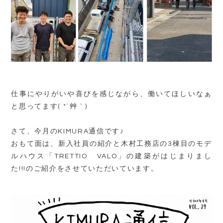
仕事にやりがいや喜びを感じながら、働いてほしいなぁ
と思ってます( *´艸｀)
さて、今月のKIMURA通信です♪
おもて面は、新入社員の紹介と木村工務店の3棟目のモデ
ルハウス「TRETTIO VALO」の建築がはじまりまし
た!!!のご紹介をさせていただいています。