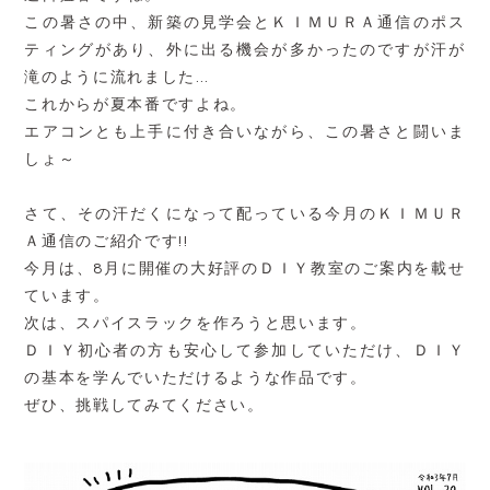
この暑さの中、新築の見学会とＫＩＭＵＲＡ通信のポス
ティングがあり、外に出る機会が多かったのですが汗が
滝のように流れました…
これからが夏本番ですよね。
エアコンとも上手に付き合いながら、この暑さと闘いま
しょ～
さて、その汗だくになって配っている今月のＫＩＭＵＲ
Ａ通信のご紹介です!!
今月は、8月に開催の大好評のＤＩＹ教室のご案内を載せ
ています。
次は、スパイスラックを作ろうと思います。
ＤＩＹ初心者の方も安心して参加していただけ、ＤＩＹ
の基本を学んでいただけるような作品です。
ぜひ、挑戦してみてください。