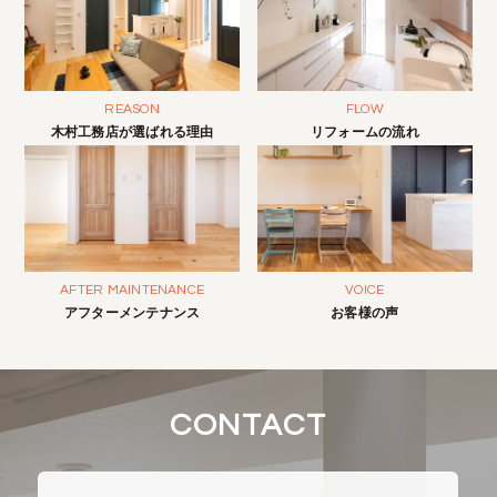
REASON
FLOW
木村工務店が選ばれる理由
リフォームの流れ
AFTER MAINTENANCE
VOICE
アフターメンテナンス
お客様の声
CONTACT