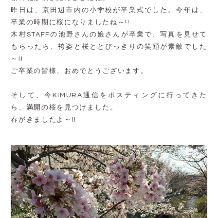
昨日は、京田辺市内の小学校が卒業式でした。今年は、
卒業の時期に桜になりましたね～!!
木村STAFFの池野さんの娘さんが卒業で、写真を見せて
もらったら、袴姿と桜ととびっきりの笑顔が素敵でした
～!!
ご卒業の皆様、おめでとうございます。
そして、今KIMURA通信をポスティングに行ってきた
ら、満開の桜を見つけました。
春がきましたよ～!!