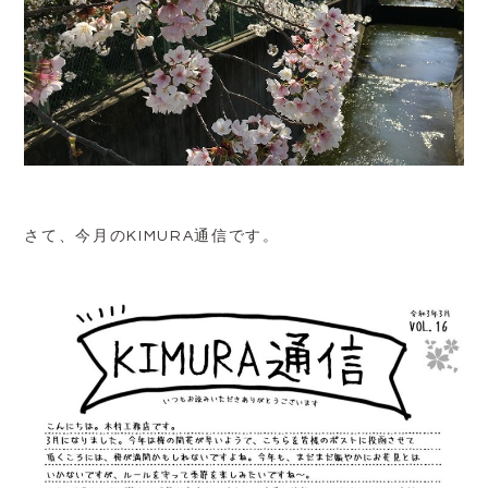
さて、今月のKIMURA通信です。