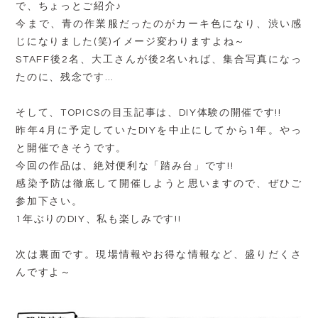
で、ちょっとご紹介♪
今まで、青の作業服だったのがカーキ色になり、渋い感
じになりました(笑)イメージ変わりますよね～
STAFF後2名、大工さんが後2名いれば、集合写真になっ
たのに、残念です…
そして、TOPICSの目玉記事は、DIY体験の開催です!!
昨年4月に予定していたDIYを中止にしてから1年。やっ
と開催できそうです。
今回の作品は、絶対便利な「踏み台」です!!
感染予防は徹底して開催しようと思いますので、ぜひご
参加下さい。
1年ぶりのDIY、私も楽しみです!!
次は裏面です。現場情報やお得な情報など、盛りだくさ
んですよ～