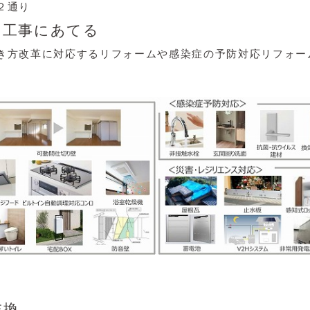
２通り
加工事にあてる
き方改革に対応するリフォームや感染症の予防対応リフォー
交換