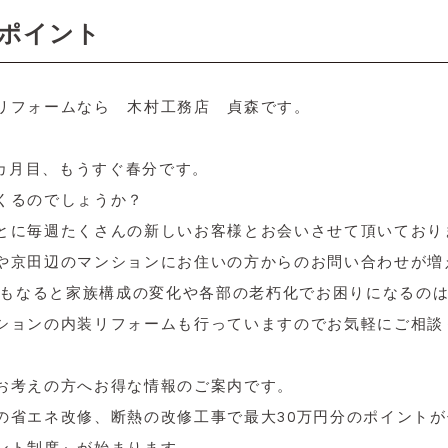
宅ポイント
リフォームなら 木村工務店 貞森です。
3カ月目、もうすぐ春分です。
くるのでしょうか？
とに毎週たくさんの新しいお客様とお会いさせて頂いており
や京田辺のマンションにお住いの方からのお問い合わせが増
年にもなると家族構成の変化や各部の老朽化でお困りになるの
ションの内装リフォームも行っていますのでお気軽にご相談
お考えの方へお得な情報のご案内です。
の省エネ改修、断熱の改修工事で最大30万円分のポイントが