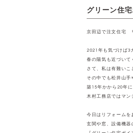
グリーン住
京田辺で注文住宅 
2021年も気づけば
春の陽気も近づいて
さて、私は有難いこ
その中でも松井山手
築15年かから20
木村工務店ではマン
今日はリフォームを
玄関や窓、設備機器