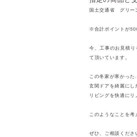
国土交通省 グリー
※合計ポイントが5
今、工事のお見積り
て頂いています。
この冬家が寒かった
玄関ドアを綺麗にし
リビングを快適にリ
このようなことを考
ぜひ、ご相談くださ