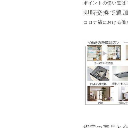
ポイントの使い道は
即時交換で追
コロナ禍における働
指定の商品と