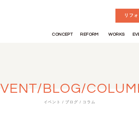
リフォ
CONCEPT
REFORM
WORKS
EV
EVENT/BLOG/COLUM
イベント / ブログ / コラム