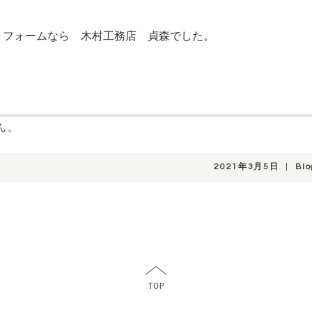
リフォームなら 木村工務店 貞森でした。
ん。
2021年3月5日
|
Blo