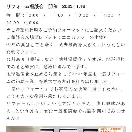
リフォーム相談会 開催 2023.11.18
時 間：10:00 / 11:00 / 13:00 / 14:00 /
15:00 /16:00
※ご希望の日時をご予約フォーマットにご記入ください
※相談会来場プレゼント：エコカラットの小物♥
今年の夏はとても暑く、過去最高を大きく上回ったとい
われています。
普段あまり意識しない「地球温暖化」ですが、地球規模
でみると確実に、急激に進んでいます。
地球温暖化を止める対策として2024年度も「窓リフォー
ムの補助事業」を拡大する方針を打ち出しました！
「窓のリフォーム」はお家時間を快適に過ごすために、
とても大きな役割を果たしています。
リフォームしたい!という方はもちろん、少し興味があ
る…という方も、ぜひ一度相談会でお話を聞いてみませ
んか？