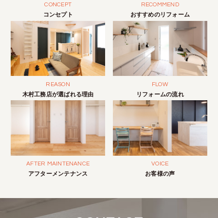
CONCEPT
RECOMMEND
コンセプト
おすすめのリフォーム
REASON
FLOW
木村工務店が選ばれる理由
リフォームの流れ
AFTER MAINTENANCE
VOICE
アフターメンテナンス
お客様の声