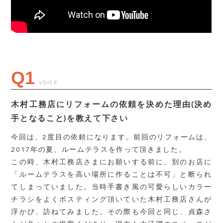
Q1
VOICE
木村工務店にリフォームの依頼を決めた理由(決め
手となること)を教えて下さい
今回は、2度目の依頼になります。前回のリフォームは、
2017年の夏、ルームテラスを作って頂きました。
この時、木村工務店さまにお願いする前に、別のお店に
「ルームテラスを高い場所に作ることは不可」と断られ
てしまっていました。当時手書き風の可愛らしいカラー
チラシをよくポスティング頂いていた木村工務店さんが
浮かび、訪ねてみました。その際も今回と同じ、貞森さ