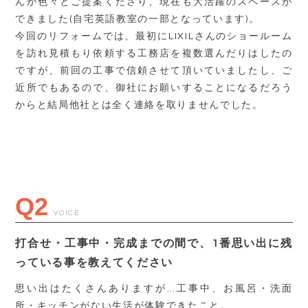
んが色々とご提案くださり、現在も大活躍のスペースが
できました(自宅英語教室の一部となっています)。
今回のリフォームでは、最初にLIXILさんのショールーム
を訪れ見積もり依頼する工務店を複数選んだりはしたの
ですが、前回の工事で信頼させて頂いていましたし、ご
近所でもあるので、御社にお願いすることになるだろう
からと結局他社とは全く連絡を取りませんでした。
Q2
VOICE
打合せ・工事中・完成までの間で、1番思い出に残
っている事を教えてください
思い出はたくさんありますが…工事中、お風呂・洗面
所・キッチンがない生活が体験できたこと。