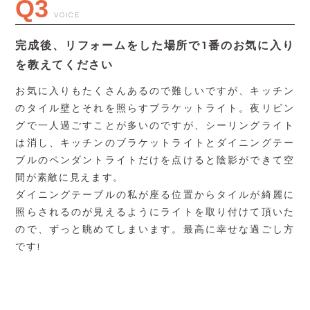
Q3
VOICE
完成後、リフォームをした場所で1番のお気に入り
を教えてください
お気に入りもたくさんあるので難しいですが、キッチン
のタイル壁とそれを照らすブラケットライト。夜リビン
グで一人過ごすことが多いのですが、シーリングライト
は消し、キッチンのブラケットライトとダイニングテー
ブルのペンダントライトだけを点けると陰影ができて空
間が素敵に見えます。
ダイニングテーブルの私が座る位置からタイルが綺麗に
照らされるのが見えるようにライトを取り付けて頂いた
ので、ずっと眺めてしまいます。最高に幸せな過ごし方
です!