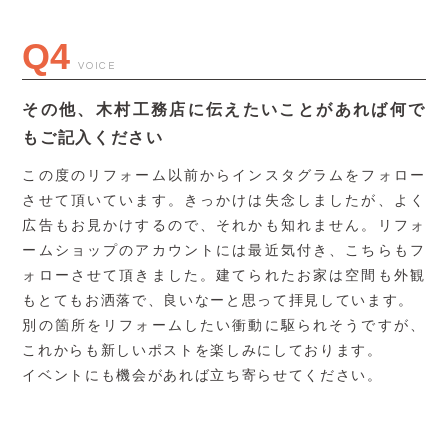
Q4
VOICE
その他、木村工務店に伝えたいことがあれば何で
もご記入ください
この度のリフォーム以前からインスタグラムをフォロー
させて頂いています。きっかけは失念しましたが、よく
広告もお見かけするので、それかも知れません。リフォ
ームショップのアカウントには最近気付き、こちらもフ
ォローさせて頂きました。建てられたお家は空間も外観
もとてもお洒落で、良いなーと思って拝見しています。
別の箇所をリフォームしたい衝動に駆られそうですが、
これからも新しいポストを楽しみにしております。
イベントにも機会があれば立ち寄らせてください。