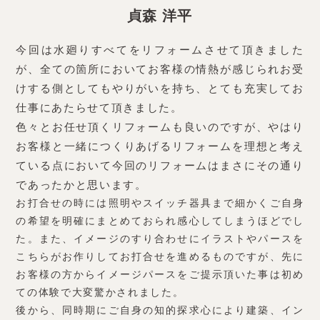
貞森 洋平
今回は水廻りすべてをリフォームさせて頂きました
が、全ての箇所においてお客様の情熱が感じられお受
けする側としてもやりがいを持ち、とても充実してお
仕事にあたらせて頂きました。
色々とお任せ頂くリフォームも良いのですが、やはり
お客様と一緒につくりあげるリフォームを理想と考え
ている点において今回のリフォームはまさにその通り
であったかと思います。
お打合せの時には照明やスイッチ器具まで細かくご自身
の希望を明確にまとめておられ感心してしまうほどでし
た。また、イメージのすり合わせにイラストやパースを
こちらがお作りしてお打合せを進めるものですが、先に
お客様の方からイメージパースをご提示頂いた事は初め
ての体験で大変驚かされました。
後から、同時期にご自身の知的探求心により建築、イン