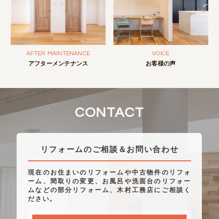
AFTER MAINTENANCE
VOICE
アフターメンテナンス
お客様の声
CONTACT
リフォームのご相談＆お問い合わせ
現在のお住まいのリフォームや中古物件のリフォ
ーム、間取りの変更、お風呂や洗面台のリフォー
ムなどの部分リフォーム、木村工務店にご相談く
ださい。